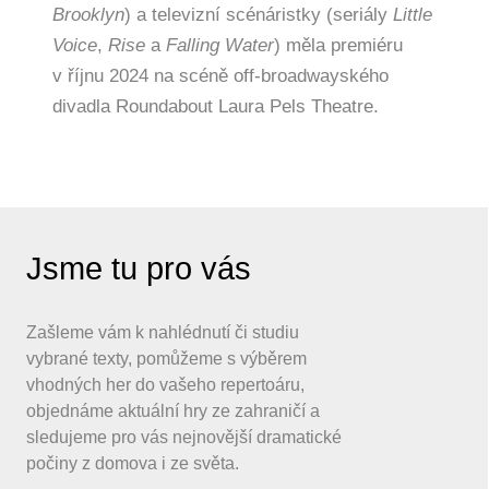
Brooklyn
) a televizní scénáristky (seriály
Little
Voice
,
Rise
a
Falling Water
) měla premiéru
v říjnu 2024 na scéně off-broadwayského
divadla Roundabout Laura Pels Theatre.
Jsme tu pro vás
Zašleme vám k nahlédnutí či studiu
vybrané texty, pomůžeme s výběrem
vhodných her do vašeho repertoáru,
objednáme aktuální hry ze zahraničí a
sledujeme pro vás nejnovější dramatické
počiny z domova i ze světa.