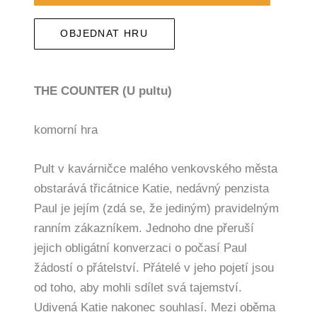
OBJEDNAT HRU
THE COUNTER (U pultu)
komorní hra
Pult v kavárničce malého venkovského města
obstarává třicátnice Katie, nedávný penzista
Paul je jejím (zdá se, že jediným) pravidelným
ranním zákazníkem. Jednoho dne přeruší
jejich obligátní konverzaci o počasí Paul
žádostí o přátelství. Přátelé v jeho pojetí jsou
od toho, aby mohli sdílet svá tajemství.
Udivená Katie nakonec souhlasí. Mezi oběma