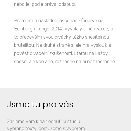
nebo je, podle práva, odsoudí.
Premiéra a následné inscenace (poprvé na
Edinburgh Fringe, 2014) vyvolaly silné reakce, a
to především svou divácky těžko snesitelnou
brutalitou. Na druhé straně si ale hra vysloužila
pověst divadelní zkušenosti, kterou ne každý
snese, ale kdo ano, rozhodně na ni nezapomene.
Jsme tu pro vás
Zašleme vám k nahlédnutí či studiu
vybrané texty, pomůžeme s výběrem