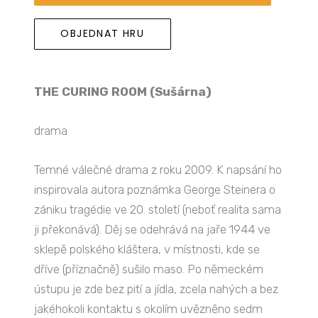
OBJEDNAT HRU
THE CURING ROOM (Sušárna)
drama
Temné válečné drama z roku 2009. K napsání ho
inspirovala autora poznámka George Steinera o
zániku tragédie ve 20. století (neboť realita sama
ji překonává). Děj se odehrává na jaře 1944 ve
sklepě polského kláštera, v místnosti, kde se
dříve (příznačně) sušilo maso. Po německém
ústupu je zde bez pití a jídla, zcela nahých a bez
jakéhokoli kontaktu s okolím uvězněno sedm