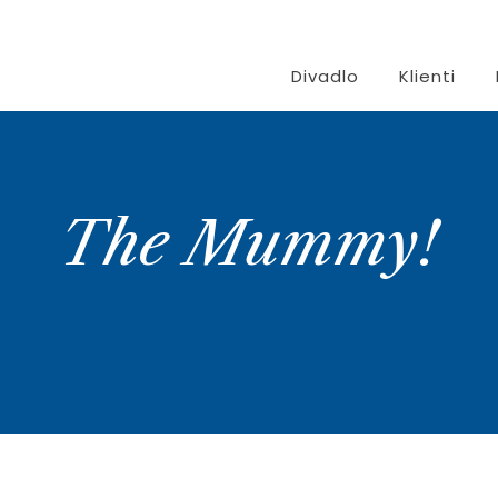
Divadlo
Klienti
The Mummy!