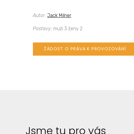
Autor:
Jack Milner
Postavy:
muži 3 ženy 2
ŽÁDOST O PRÁVA K PROVOZOVÁNÍ
Jsme tu pro vás