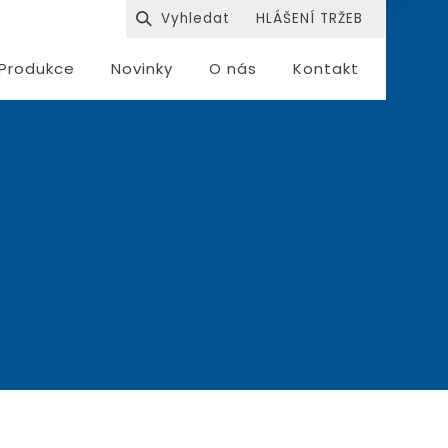
HLÁŠENÍ TRŽEB
Produkce
Novinky
O nás
Kontakt