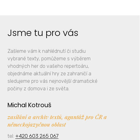
Jsme tu pro vás
Zašleme vám k nahlédnutí či studiu
vybrané texty, pomůžeme s výběrem
vhodných her do vašeho repertoáru,
objednáme aktuální hry ze zahraničí a
sledujeme pro vás nejnovější dramatické
počiny z domova i ze světa.
Michal Kotrouš
zasílání a archiv textů, agantáž pro ČR a
německojazyčnou oblast
tel:
+420 603 265 067