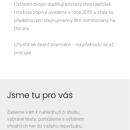
Ústřední dvojici doplňují postavy dvou jeptišek.
Hra byla poprvé uvedena v roce 2019 a stala se
předlohou pro stejnojmenný film nominovaný na
Oscara.
Chystá se česká premiéra - na překladu se již
pracuje.
Jsme tu pro vás
Zašleme vám k nahlédnutí či studiu
vybrané texty, pomůžeme s výběrem
vhodných her do vašeho repertoáru,