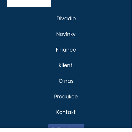
Divadlo
Novinky
Finance
Klienti
O nás
Produkce
Kontakt
Divadlo
Klienti
Facebook