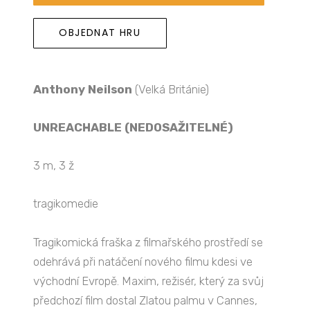
OBJEDNAT HRU
Anthony Neilson
(Velká Británie)
UNREACHABLE (NEDOSAŽITELNÉ)
3 m, 3 ž
tragikomedie
Tragikomická fraška z filmařského prostředí se
odehrává při natáčení nového filmu kdesi ve
východní Evropě. Maxim, režisér, který za svůj
předchozí film dostal Zlatou palmu v Cannes,