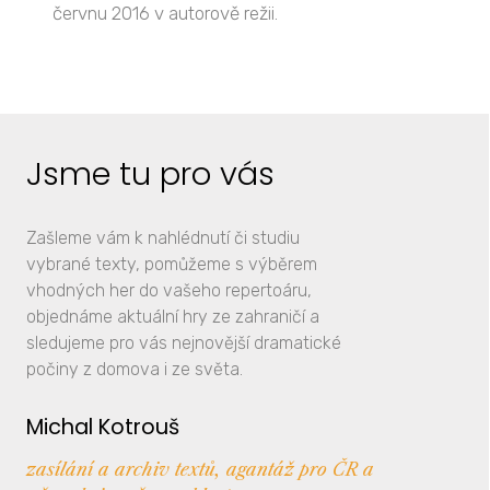
červnu 2016 v autorově režii.
Jsme tu pro vás
Zašleme vám k nahlédnutí či studiu
vybrané texty, pomůžeme s výběrem
vhodných her do vašeho repertoáru,
objednáme aktuální hry ze zahraničí a
sledujeme pro vás nejnovější dramatické
počiny z domova i ze světa.
Michal Kotrouš
zasílání a archiv textů, agantáž pro ČR a