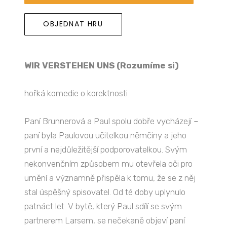
OBJEDNAT HRU
WIR VERSTEHEN UNS (Rozumíme si)
hořká komedie o korektnosti
Paní Brunnerová a Paul spolu dobře vycházejí –
paní byla Paulovou učitelkou němčiny a jeho
první a nejdůležitější podporovatelkou. Svým
nekonvenčním způsobem mu otevřela oči pro
umění a významně přispěla k tomu, že se z něj
stal úspěšný spisovatel. Od té doby uplynulo
patnáct let. V bytě, který Paul sdílí se svým
partnerem Larsem, se nečekaně objeví paní