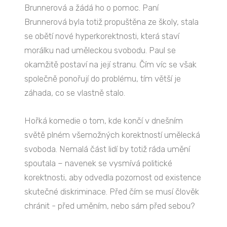
Brunnerová a žádá ho o pomoc. Paní
Brunnerová byla totiž propuštěna ze školy, stala
se obětí nové hyperkorektnosti, která staví
morálku nad uměleckou svobodu. Paul se
okamžitě postaví na její stranu. Čím víc se však
společně ponořují do problému, tím větší je
záhada, co se vlastně stalo.
Hořká komedie o tom, kde končí v dnešním
světě plném všemožných korektností umělecká
svoboda. Nemalá část lidí by totiž ráda umění
spoutala – navenek se vysmívá politické
korektnosti, aby odvedla pozornost od existence
skutečné diskriminace. Před čím se musí člověk
chránit - před uměním, nebo sám před sebou?