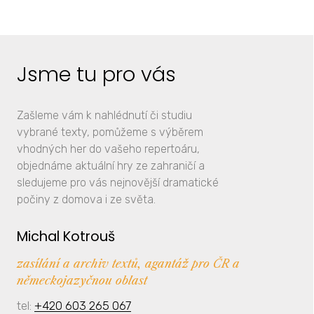
Jsme tu pro vás
Zašleme vám k nahlédnutí či studiu
vybrané texty, pomůžeme s výběrem
vhodných her do vašeho repertoáru,
objednáme aktuální hry ze zahraničí a
sledujeme pro vás nejnovější dramatické
počiny z domova i ze světa.
Michal Kotrouš
zasílání a archiv textů, agantáž pro ČR a
německojazyčnou oblast
tel:
+420 603 265 067