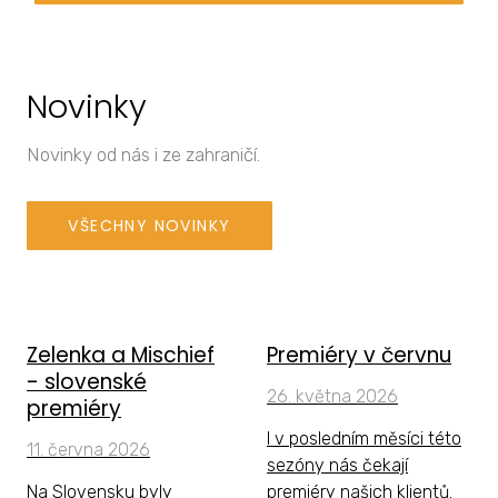
Novinky
Novinky od nás i ze zahraničí.
VŠECHNY NOVINKY
Zelenka a Mischief
Premiéry v červnu
- slovenské
26. května 2026
premiéry
I v posledním měsíci této
11. června 2026
sezóny nás čekají
Na Slovensku byly
premiéry našich klientů.