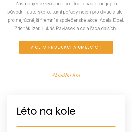
Zastupujeme výkonné umělce a nabízíme jejich
původní, autorské kulturní pořady nejen pro divadla ale i
pro nejrůznější firemní a společenské akce. Adéla Elbel,
Zdeněk Izer, Lukáš Pavlásek a celá řada dalších!
VÍCE O PRODUKCI A UMĚLCÍCH
Aktuální hra
Léto na kole