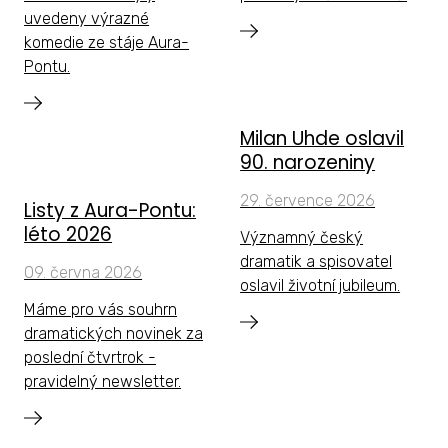
uvedeny výrazné
komedie ze stáje Aura-
Pontu.
Milan Uhde oslavil
90. narozeniny
29. července 2026
Listy z Aura-Pontu:
léto 2026
Významný český
dramatik a spisovatel
09. června 2026
oslavil životní jubileum.
Máme pro vás souhrn
dramatických novinek za
poslední čtvrtrok -
pravidelný newsletter.