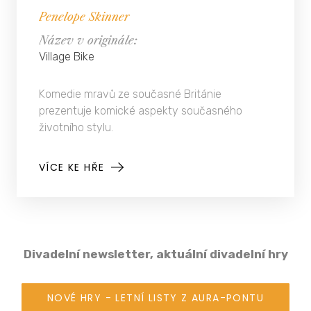
Penelope Skinner
Název v originále
:
Village Bike
Komedie mravů ze současné Británie
prezentuje komické aspekty současného
životního stylu.
Divadelní newsletter, aktuální divadelní hry
NOVÉ HRY - LETNÍ LISTY Z AURA-PONTU