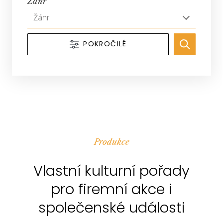
Žánr
Žánr
POKROČILÉ
Produkce
Vlastní kulturní pořady
pro firemní akce i
společenské události