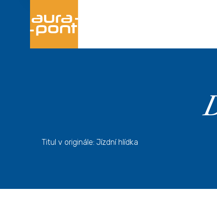
D
Titul v originále: Jízdní hlídka