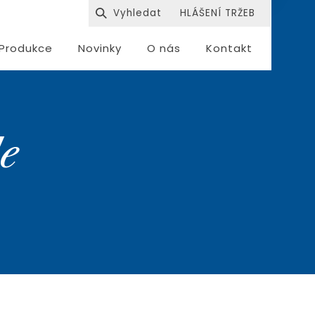
HLÁŠENÍ TRŽEB
Produkce
Novinky
O nás
Kontakt
le