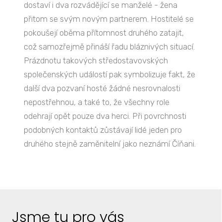
dostaví i dva rozvádějící se manželé - žena
přitom se svým novým partnerem. Hostitelé se
pokoušejí oběma přítomnost druhého zatajit,
což samozřejmě přináší řadu bláznivých situací.
Prázdnotu takových středostavovských
společenských událostí pak symbolizuje fakt, že
další dva pozvaní hosté žádné nesrovnalosti
nepostřehnou, a také to, že všechny role
odehrají opět pouze dva herci. Při povrchnosti
podobných kontaktů zůstávají lidé jeden pro
druhého stejně zaměnitelní jako neznámí Číňani.
Jsme tu pro vás