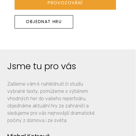
PROVOZOVÁNÍ
OBJEDNAT HRU
Jsme tu pro vás
Zašleme vám k nahlédnutí či studiu
vybrané texty, pomůžeme s výběrem
vhodných her do vašeho repertoáru,
objednáme aktuální hry ze zahraničí a
sledujeme pro vás nejnovější dramatické
počiny z domova i ze světa.