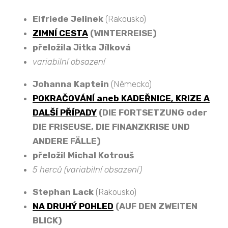
Elfriede Jelinek
(Rakousko)
ZIMNÍ CESTA
(WINTERREISE)
přeložila Jitka Jílková
variabilní obsazení
Johanna Kaptein
(Německo)
POKRAČOVÁNÍ aneb KADEŘNICE, KRIZE A
DALŠÍ PŘÍPADY
(DIE FORTSETZUNG oder
DIE FRISEUSE, DIE FINANZKRISE UND
ANDERE FÄLLE)
přeložil Michal Kotrouš
5 herců (variabilní obsazení)
Stephan Lack
(Rakousko)
NA DRUHÝ POHLED
(AUF DEN ZWEITEN
BLICK)