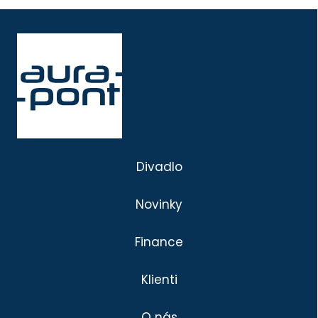
Divadlo
Novinky
Finance
Klienti
O nás