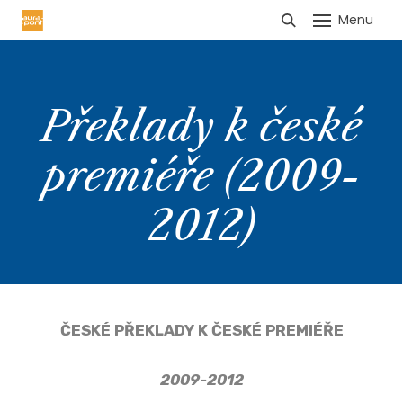
Menu
HLÁŠENÍ TRŽEB
Překlady k české
premiéře (2009-
2012)
ČESKÉ PŘEKLADY K ČESKÉ PREMIÉŘE
2009-2012