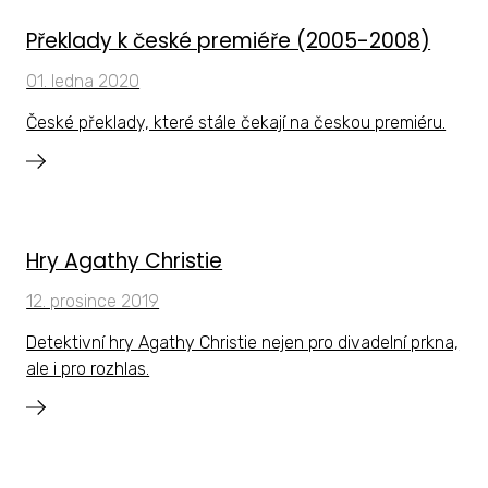
Překlady k české premiéře (2005-2008)
01. ledna 2020
České překlady, které stále čekají na českou premiéru.
Hry Agathy Christie
12. prosince 2019
Detektivní hry Agathy Christie nejen pro divadelní prkna,
ale i pro rozhlas.