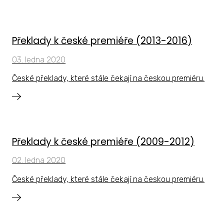
Překlady k české premiéře (2013-2016)
03. ledna 2020
České překlady, které stále čekají na českou premiéru.
Překlady k české premiéře (2009-2012)
02. ledna 2020
České překlady, které stále čekají na českou premiéru.