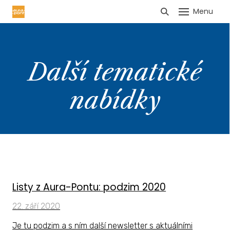
Menu
HLÁŠENÍ TRŽEB
Další tematické
nabídky
Listy z Aura-Pontu: podzim 2020
22. září 2020
Je tu podzim a s ním další newsletter s aktuálními