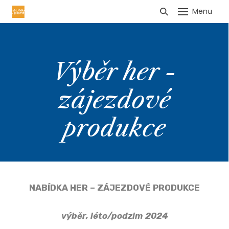
Menu
HLÁŠENÍ TRŽEB
Výběr her -
zájezdové
produkce
NABÍDKA HER – ZÁJEZDOVÉ PRODUKCE
výběr, léto/podzim 2024