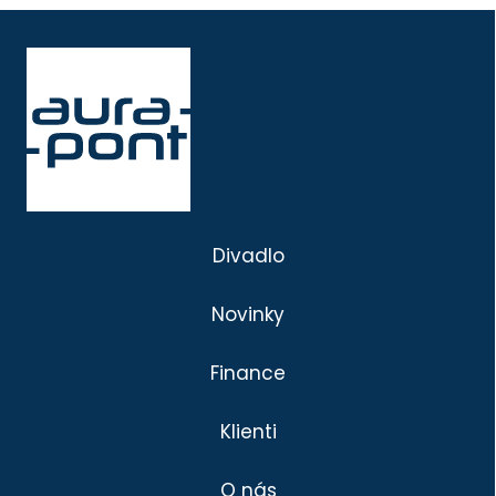
Divadlo
Novinky
Finance
Klienti
O nás